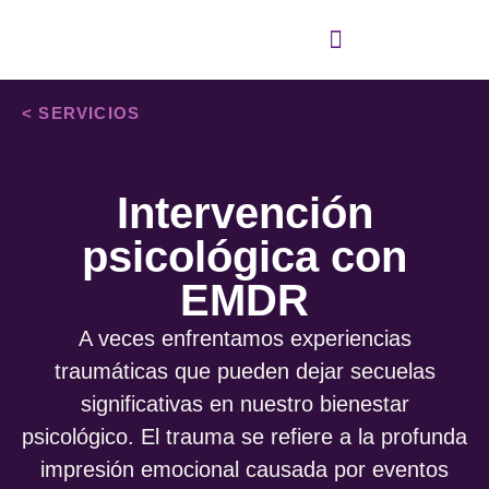
Cómo puedo ayudarte
Cómo trabajo
< SERVICIOS
Intervención
psicológica con
EMDR
A veces enfrentamos experiencias
traumáticas que pueden dejar secuelas
significativas en nuestro bienestar
psicológico. El trauma se refiere a la profunda
impresión emocional causada por eventos