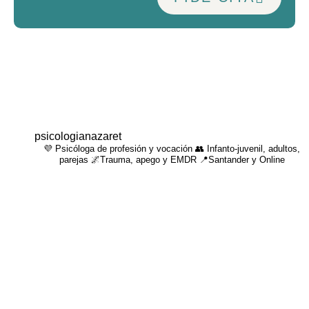
psicologianazaret
💜 Psicóloga de profesión y vocación 👥 Infanto-juvenil, adultos,
parejas 🌌Trauma, apego y EMDR 📍Santander y Online