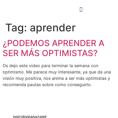
Tag:
aprender
Cómo puedo ayudarte
Cómo trabajo
¿PODEMOS APRENDER A
SER MÁS OPTIMISTAS?
Os dejo este video para terminar la semana con
optimismo. Me parece muy interesante, ya que da una
visión muy positiva, nos anima a ser más optimistas y
recomienda pautas sobre como conseguirlo.
psicologianazaret