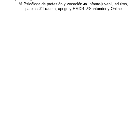
💜 Psicóloga de profesión y vocación 👥 Infanto-juvenil, adultos,
parejas 🌌Trauma, apego y EMDR 📍Santander y Online