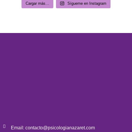
Cargar más…
Sígueme en Instagram
Email: contacto@psicologianazaret.com