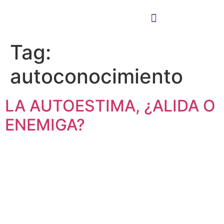
Tag:
Cómo puedo ayudarte
Cómo trabajo
autoconocimiento
LA AUTOESTIMA, ¿ALIDA O
ENEMIGA?