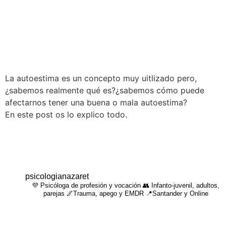
La autoestima es un concepto muy uitlizado pero,
¿sabemos realmente qué es?¿sabemos cómo puede
afectarnos tener una buena o mala autoestima?
En este post os lo explico todo.
psicologianazaret
💜 Psicóloga de profesión y vocación 👥 Infanto-juvenil, adultos,
parejas 🌌Trauma, apego y EMDR 📍Santander y Online