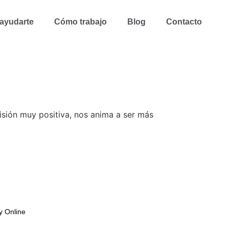
ayudarte
Cómo trabajo
Blog
Contacto
isión muy positiva, nos anima a ser más
y Online