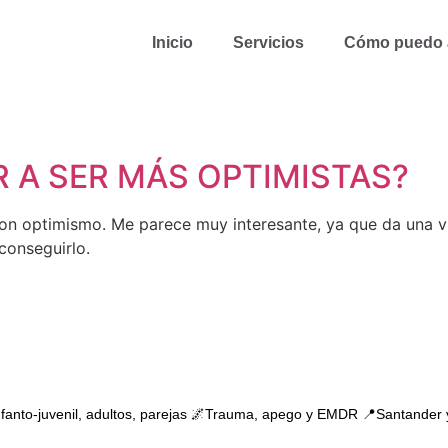
Inicio
Servicios
Cómo puedo 
 A SER MÁS OPTIMISTAS?
con optimismo. Me parece muy interesante, ya que da una v
conseguirlo.
Infanto-juvenil, adultos, parejas 🌌Trauma, apego y EMDR 📍Santander 