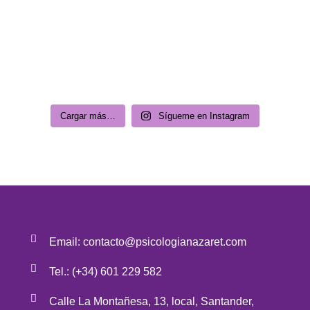
Cargar más…
Sígueme en Instagram
Email: contacto@psicologianazaret.com
Tel.: (+34) 601 229 582
Calle La Montañesa, 13, local, Santander,