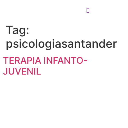
Tag:
Cómo puedo ayudarte
Cómo trabajo
psicologiasantander
TERAPIA INFANTO-
JUVENIL