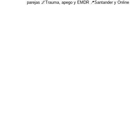
parejas 🌌Trauma, apego y EMDR 📍Santander y Online