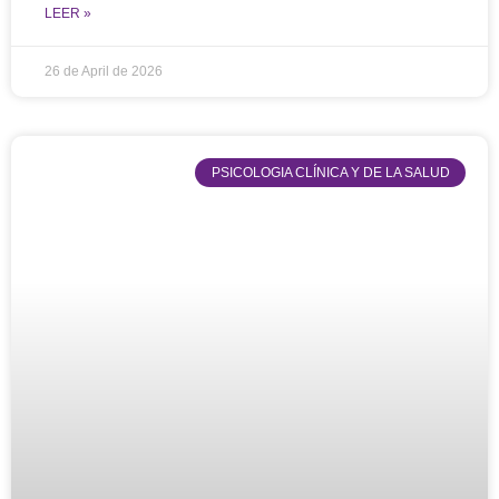
LEER »
26 de April de 2026
PSICOLOGIA CLÍNICA Y DE LA SALUD