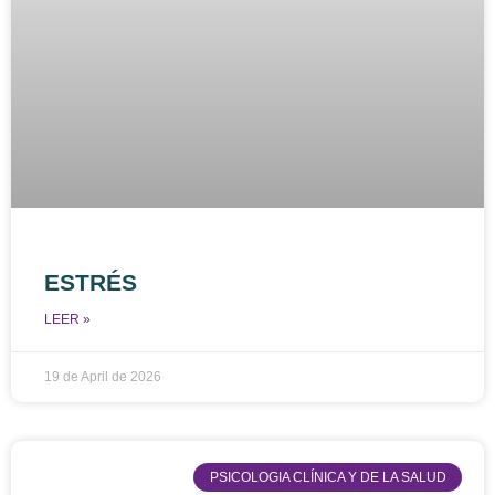
ESTRÉS
LEER »
19 de April de 2026
PSICOLOGIA CLÍNICA Y DE LA SALUD