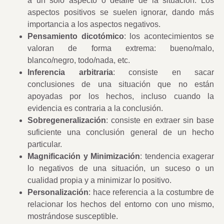
a un solo aspecto o detalle de la situación. Los
aspectos positivos se suelen ignorar, dando más
importancia a los aspectos negativos.
Pensamiento dicotómico
: los acontecimientos se
valoran de forma extrema: bueno/malo,
blanco/negro, todo/nada, etc.
Inferencia arbitraria
: consiste en sacar
conclusiones de una situación que no están
apoyadas por los hechos, incluso cuando la
evidencia es contraria a la conclusión.
Sobregeneralización
: consiste en extraer sin base
suficiente una conclusión general de un hecho
particular.
Magnificación y Minimización
: tendencia exagerar
lo negativos de una situación, un suceso o un
cualidad propia y a minimizar lo positivo.
Personalización
: hace referencia a la costumbre de
relacionar los hechos del entorno con uno mismo,
mostrándose susceptible.